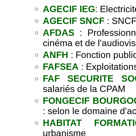
AGECIF IEG
: Electrici
AGECIF SNCF
: SNC
AFDAS
: Professionn
cinéma et de l'audiovis
ANFH
: Fonction publi
FAFSEA
: Exploitation
FAF SECURITE SO
salariés de la CPAM
FONGECIF BOURGO
: selon le domaine d'act
HABITAT FORMAT
urbanisme