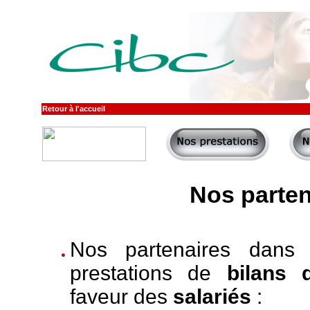
Retour à l'accueil
Nos parten
Nos partenaires dans 
prestations de
bilans 
faveur des
salariés
: