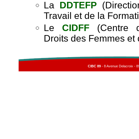
La
DDTEFP
(Directi
Travail et de la Format
Le
CIDFF
(Centre d'
Droits des Femmes et 
CIBC 89
- 8 Avenue Delacroix - 8