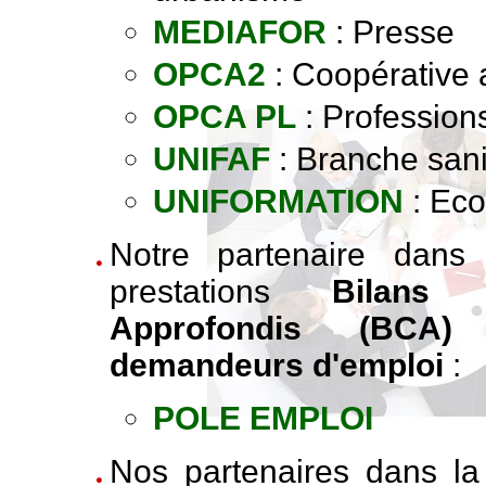
MEDIAFOR
: Presse
OPCA2
: Coopérative 
OPCA PL
: Professions
UNIFAF
: Branche sanit
UNIFORMATION
: Eco
Notre partenaire dans
prestations
Bilans
Approfondis (BCA)
e
demandeurs d'emploi
:
POLE EMPLOI
Nos partenaires dans l