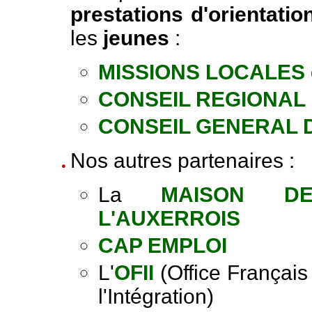
prestations d'orientatio
les
jeunes
:
MISSIONS LOCALES
CONSEIL REGIONAL
CONSEIL GENERAL 
Nos autres partenaires
:
La
MAISON D
L'AUXERROIS
CAP EMPLOI
L'
OFII
(Office Français
l'Intégration)